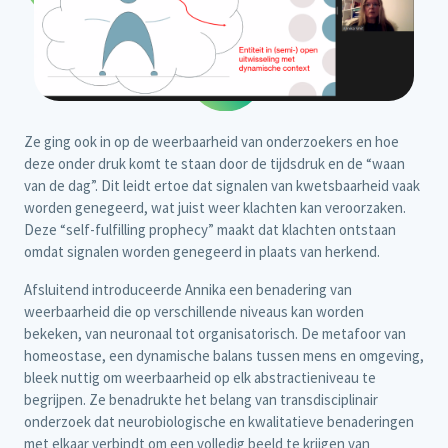
Ze ging ook in op de weerbaarheid van onderzoekers en hoe
deze onder druk komt te staan door de tijdsdruk en de “waan
van de dag”. Dit leidt ertoe dat signalen van kwetsbaarheid vaak
worden genegeerd, wat juist weer klachten kan veroorzaken.
Deze “self-fulfilling prophecy” maakt dat klachten ontstaan
omdat signalen worden genegeerd in plaats van herkend.
Afsluitend introduceerde Annika een benadering van
weerbaarheid die op verschillende niveaus kan worden
bekeken, van neuronaal tot organisatorisch. De metafoor van
homeostase, een dynamische balans tussen mens en omgeving,
bleek nuttig om weerbaarheid op elk abstractieniveau te
begrijpen. Ze benadrukte het belang van transdisciplinair
onderzoek dat neurobiologische en kwalitatieve benaderingen
met elkaar verbindt om een volledig beeld te krijgen van