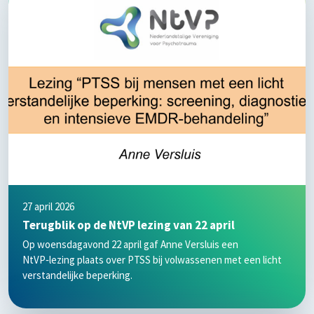
27 april 2026
Terugblik op de NtVP lezing van 22 april
Op woensdagavond 22 april gaf Anne Versluis een
NtVP‑lezing plaats over PTSS bij volwassenen met een licht
verstandelijke beperking.