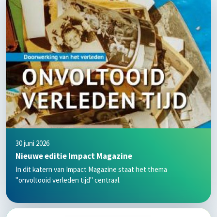
30 juni 2026
Nieuwe editie Impact Magazine
In dit katern van Impact Magazine staat het thema
"onvoltooid verleden tijd" centraal.