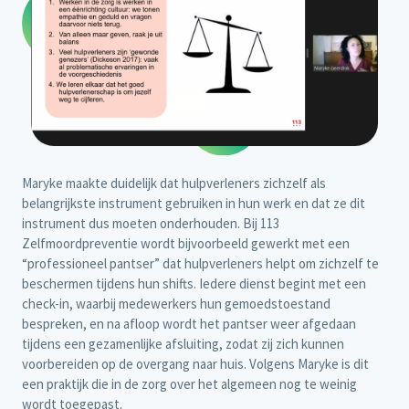
Maryke maakte duidelijk dat hulpverleners zichzelf als
belangrijkste instrument gebruiken in hun werk en dat ze dit
instrument dus moeten onderhouden. Bij 113
Zelfmoordpreventie wordt bijvoorbeeld gewerkt met een
“professioneel pantser” dat hulpverleners helpt om zichzelf te
beschermen tijdens hun shifts. Iedere dienst begint met een
check-in, waarbij medewerkers hun gemoedstoestand
bespreken, en na afloop wordt het pantser weer afgedaan
tijdens een gezamenlijke afsluiting, zodat zij zich kunnen
voorbereiden op de overgang naar huis. Volgens Maryke is dit
een praktijk die in de zorg over het algemeen nog te weinig
wordt toegepast.