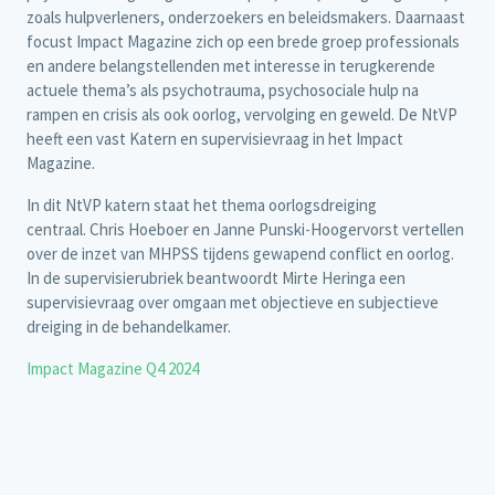
zoals hulpverleners, onderzoekers en beleidsmakers. Daarnaast
focust Impact Magazine zich op een brede groep professionals
en andere belangstellenden met interesse in terugkerende
actuele thema’s als psychotrauma, psychosociale hulp na
rampen en crisis als ook oorlog, vervolging en geweld. De NtVP
heeft een vast Katern en supervisievraag in het Impact
Magazine.
In dit NtVP katern staat het thema oorlogsdreiging
centraal. Chris Hoeboer en Janne Punski-Hoogervorst vertellen
over de inzet van MHPSS tijdens gewapend conflict en oorlog.
In de supervisierubriek beantwoordt Mirte Heringa een
supervisievraag over omgaan met objectieve en subjectieve
dreiging in de behandelkamer.
Impact Magazine Q4 2024