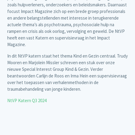
zoals hulpverleners, onderzoekers en beleidsmakers. Daarnaast
focust Impact Magazine zich op een brede groep professionals
en andere belangstellenden met interesse in terugkerende
actuele thema’s als psychotrauma, psychosociale hulp na
rampen en crisis als ook oorlog, vervolging en geweld. De NtVP
heeft een vast Katern en supervisievraag in het Impact
Magazine.
In dit NtVP katern staat het thema Kind en Gezin centraal. Trudy
Mooren en Marjolein Missler schreven een stuk over onze
nieuwe Special Interest Group Kind & Gezin. Verder
beantwoorden Carlijn de Roos en Irma Hein een supervisievraag
over het toepassen van verhalenmethoden in de
traumabehandeling van jonge kinderen.
NtVP Katern Q3 2024