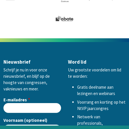
Nieuwsbrief
Word lid
Schrijf je nu in voor onze
Uw grootste voordelen om lid
nieuwsbrief, en blijf op de
te worden:
hoogte van congressen,
Gratis deelname aan
vaknieuws en meer.
lezingen en webinars
E-mailadres
Voorrang en korting op het
NtVP jaarcongres
Netwerk van
Voornaam (optioneel)
professionals,