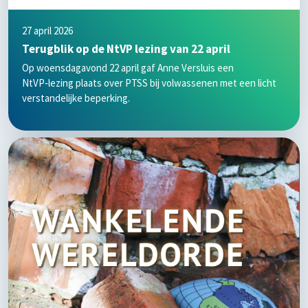
27 april 2026
Terugblik op de NtVP lezing van 22 april
Op woensdagavond 22 april gaf Anne Versluis een
NtVP‑lezing plaats over PTSS bij volwassenen met een licht
verstandelijke beperking.