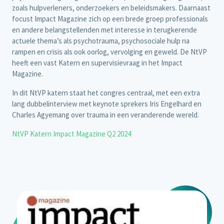
zoals hulpverleners, onderzoekers en beleidsmakers. Daarnaast
focust Impact Magazine zich op een brede groep professionals
en andere belangstellenden met interesse in terugkerende
actuele thema’s als psychotrauma, psychosociale hulp na
rampen en crisis als ook oorlog, vervolging en geweld. De NtVP
heeft een vast Katern en supervisievraag in het Impact
Magazine.
In dit NtVP katern staat het congres centraal, met een extra
lang dubbelinterview met keynote sprekers Iris Engelhard en
Charles Agyemang over trauma in een veranderende wereld.
NtVP Katern Impact Magazine Q2 2024