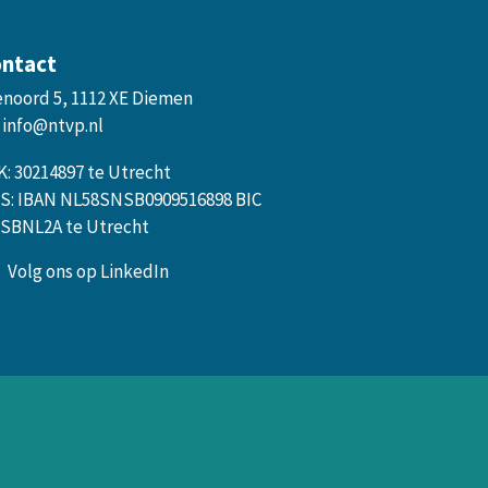
ntact
enoord 5, 1112 XE Diemen
info@ntvp.nl
K: 30214897 te Utrecht
S: IBAN NL58SNSB0909516898 BIC
SBNL2A te Utrecht
Volg ons op LinkedIn