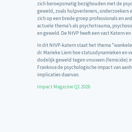
zich beroepsmatig bezighouden met de psych
geweld, zoals hulpverleners, onderzoekers 
zich op een brede groep professionals en a
actuele thema’s als psychotrauma, psychosoci
en geweld. De NtVP heeft een vast Katern en 
In dit NtVP-katern staat het thema "wankele
dr. Marieke Liem hoe statusdynamieken en
dodelijk geweld tegen vrouwen (femicide) in 
Frankova de psychologische impact van aanhoud
implicaties daarvan.
Impact Magazine Q1 2026