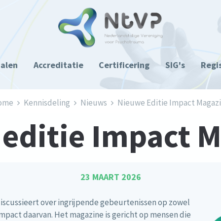
ialen
Accreditatie
Certificering
SIG's
Regi
ome
Kennisdeling
Nieuws
Nieuwe Editie Impact Magaz
editie Impact 
23 MAART 2026
iscussieert over ingrijpende gebeurtenissen op zowel
impact daarvan. Het magazine is gericht op mensen die