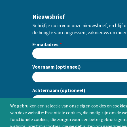
Nieuwsbrief
Schrijf je nu in voor onze nieuwsbrief, en blijf 
de hoogte van congressen, vaknieuws en meer
E-mailadres
Voornaam (optioneel)
Achternaam (optioneel)
We gebruiken een selectie van onze eigen cookies en cookies
van deze website: Essentiële cookies, die nodig zijn om de w
CAPTCHA
functionele cookies, die zorgen voor een beter gebruiksgema
website; prestatiecookies, die we gebruiken om geaggregee