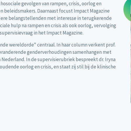
osociale gevolgen van rampen, crisis, oorlog en
en beleidsmakers. Daarnaast focust Impact Magazine
ndere belangstellenden met interesse in terugkerende
ale hulp na rampen en crisis als ook oorlog, vervolging
supervisievraag in het Impact Magazine.
nde wereldorde" centraal. In haar column verkent prof.
 veranderende genderverhoudingen samenhangen met
Nederland. In de supervisierubriek bespreekt dr. Iryna
ende oorlog en crisis, en staat zij stil bij de klinische