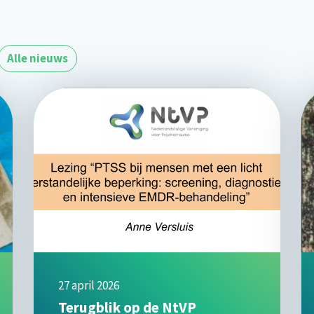
Alle nieuws
27 april 2026
Terugblik op de NtVP