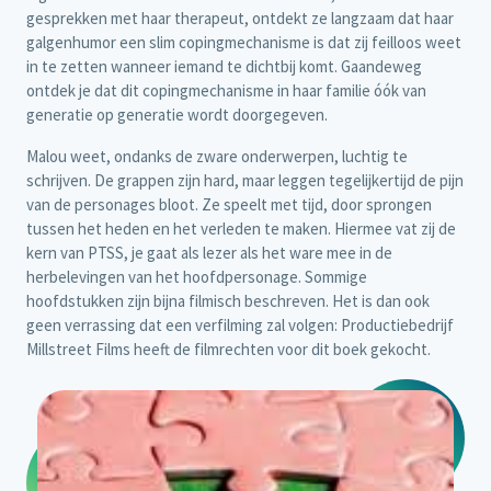
gesprekken met haar therapeut, ontdekt ze langzaam dat haar
galgenhumor een slim copingmechanisme is dat zij feilloos weet
in te zetten wanneer iemand te dichtbij komt. Gaandeweg
ontdek je dat dit copingmechanisme in haar familie óók van
generatie op generatie wordt doorgegeven.
Malou weet, ondanks de zware onderwerpen, luchtig te
schrijven. De grappen zijn hard, maar leggen tegelijkertijd de pijn
van de personages bloot. Ze speelt met tijd, door sprongen
tussen het heden en het verleden te maken. Hiermee vat zij de
kern van PTSS, je gaat als lezer als het ware mee in de
herbelevingen van het hoofdpersonage. Sommige
hoofdstukken zijn bijna filmisch beschreven. Het is dan ook
geen verrassing dat een verfilming zal volgen: Productiebedrijf
Millstreet Films heeft de filmrechten voor dit boek gekocht.