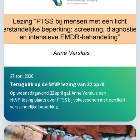
27 april 2026
Terugblik op de NtVP lezing van 22 april
Op woensdagavond 22 april gaf Anne Versluis een
NtVP‑lezing plaats over PTSS bij volwassenen met een licht
verstandelijke beperking.