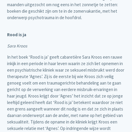
maanden uitgezocht om nog eens in het zonnetje te zetten:
boeken die geschikt zijn om te in de zomervakantie, met het
onderwerp psychotrauma in de hoofdrol.
Rood is ja
Sara Kroos
In het boek ‘Rood is ja’ geeft cabaretière Sara Kroos een rauwe
inkijk in een periode in haar leven waarin ze zich liet opnemen in
een psychiatrische kliniek waar ze seksueel misbruikt werd door
therapeute ‘Agnes’. Zij is de eerste bij wie Kroos zich veilig
genoeg voelt om een traumagerichte behandeling aan te gaan
gericht op de verwerking van eerdere misbruik-ervaringen in
haar jeugd. Kroos krijgt door ‘Agnes’ het inzicht dat ze op jonge
leeftijd geleerd heeft dat ‘Rood is ja’ betekent waardoor ze niet
een grens aangeeft wanneer dit nodig is en dat ze zich in plaats
daarvan onderwerpt aan de ander, met name op het gebied van
seksualiteit. Tijdens de opname in de kliniek krijgt Kroos een
seksuele relatie met ‘Agnes’. Op indringende wijze wordt