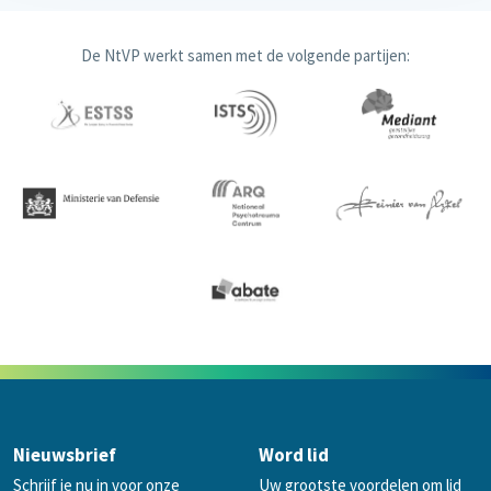
De NtVP werkt samen met de volgende partijen:
Nieuwsbrief
Word lid
Schrijf je nu in voor onze
Uw grootste voordelen om lid