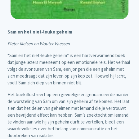
Sam en het niet-leuke geheim
Pieter Melsen en Wouter Vaessen
“Sam en het niet-leuke geheim” is een hartverwarmend boek
dat jonge lezers meeneemt op een emotionele reis. Het verhaal
volgt de avonturen van Sam, een jongen die een geheim met
zich meedraagt dat zijn leven op zijn kop zet. Hoewel hij lacht,
voelt Sam zich diep van binnen niet blij.
Het boek illustreert op een gevoelige en genuanceerde manier
de worsteling van Sam om van zijn geheim af te komen. Het laat
zien dat het delen van geheimen met iemand die je vertrouwt
een bevrijdend effect kan hebben. Sam’s zoektocht om iemand
te vinden aan wie hij zijn geheim durft te vertellen, biedt een
waardevolle les over het belang van communicatie en het
doorbreken van isolatie.