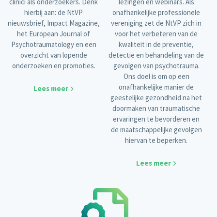
clinici als onderzoekers. Denk
lezingen en webinars. Als
hierbij aan: de NtVP
onafhankelijke professionele
nieuwsbrief, Impact Magazine,
vereniging zet de NtVP zich in
het European Journal of
voor het verbeteren van de
Psychotraumatology en een
kwaliteit in de preventie,
overzicht van lopende
detectie en behandeling van de
onderzoeken en promoties.
gevolgen van psychotrauma.
Ons doel is om op een
onafhankelijke manier de
Lees meer
geestelijke gezondheid na het
doormaken van traumatische
ervaringen te bevorderen en
de maatschappelijke gevolgen
hiervan te beperken.
Lees meer