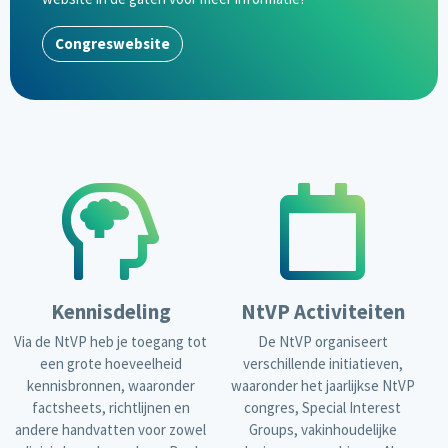
Congreswebsite
Kennisdeling
NtVP Activiteiten
Via de NtVP heb je toegang tot
De NtVP organiseert
een grote hoeveelheid
verschillende initiatieven,
kennisbronnen, waaronder
waaronder het jaarlijkse NtVP
factsheets, richtlijnen en
congres, Special Interest
andere handvatten voor zowel
Groups, vakinhoudelijke