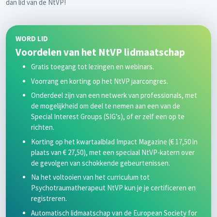
dan lid van de NtVP!
WORD LID
Voordelen van het NtVP lidmaatschap
Gratis toegang tot lezingen en webinars.
Voorrang en korting op het NtVP jaarcongres.
Onderdeel zijn van een netwerk van professionals, met
de mogelijkheid om deel te nemen aan een van de
Special Interest Groups (SIG’s), of er zelf een op te
richten.
Korting op het kwartaalblad Impact Magazine (€ 17,50 in
plaats van € 27,50), met een speciaal NtVP-katern over
de gevolgen van schokkende gebeurtenissen.
Na het voltooien van het curriculum tot
Psychotraumatherapeut NtVP kun je je certificeren en
registreren.
Automatisch lidmaatschap van de European Society for