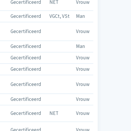
Gecertificeerd
NET
Vrouw
Gecertificeerd
VGCt, VSt
Man
Gecertificeerd
Vrouw
Gecertificeerd
Man
Gecertificeerd
Vrouw
Gecertificeerd
Vrouw
Gecertificeerd
Vrouw
Gecertificeerd
Vrouw
Gecertificeerd
NET
Vrouw
Gecertificeerd
Vrouw