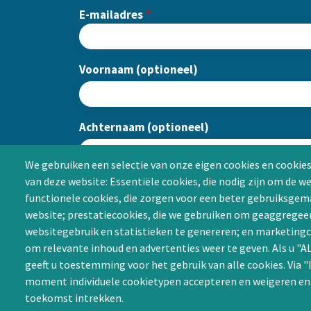
E-mailadres
Voornaam (optioneel)
Achternaam (optioneel)
We gebruiken een selectie van onze eigen cookies en cookies
van deze website: Essentiële cookies, die nodig zijn om de w
CAPTCHA
functionele cookies, die zorgen voor een beter gebruiksgema
website; prestatiecookies, die we gebruiken om geaggregee
websitegebruik en statistieken te genereren; en marketingc
om relevante inhoud en advertenties weer te geven. Als u 
geeft u toestemming voor het gebruik van alle cookies. Via "
moment individuele cookietypen accepteren en weigeren e
toekomst intrekken.