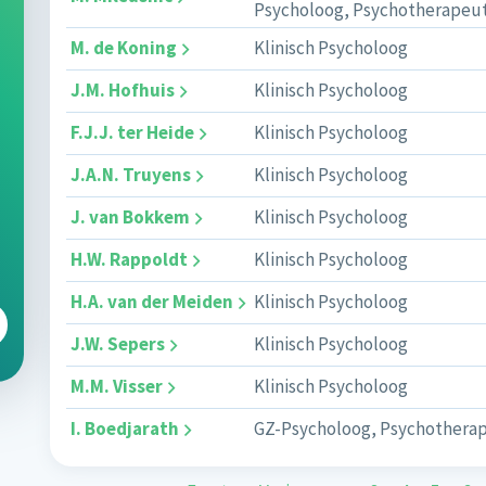
Psycholoog, Psychotherapeu
M. de Koning
Klinisch Psycholoog
J.M. Hofhuis
Klinisch Psycholoog
F.J.J. ter Heide
Klinisch Psycholoog
J.A.N. Truyens
Klinisch Psycholoog
J. van Bokkem
Klinisch Psycholoog
H.W. Rappoldt
Klinisch Psycholoog
H.A. van der Meiden
Klinisch Psycholoog
J.W. Sepers
Klinisch Psycholoog
M.M. Visser
Klinisch Psycholoog
I. Boedjarath
GZ-Psycholoog, Psychothera