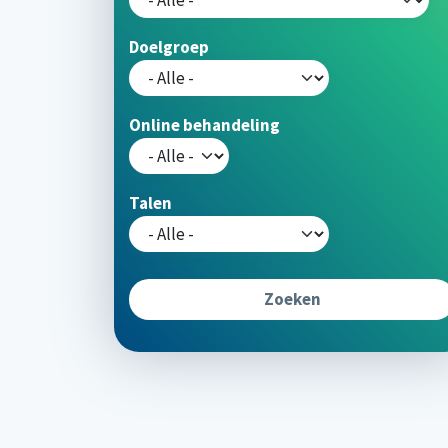
Doelgroep
Online behandeling
Talen