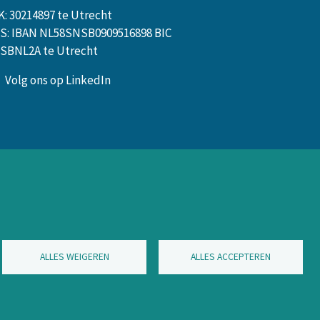
K: 30214897 te Utrecht
S: IBAN NL58SNSB0909516898 BIC
SBNL2A te Utrecht
Volg ons op LinkedIn
ALLES WEIGEREN
ALLES ACCEPTEREN