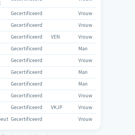
t
Gecertificeerd
Vrouw
Gecertificeerd
Vrouw
Gecertificeerd
VEN
Vrouw
Gecertificeerd
Man
Gecertificeerd
Vrouw
Gecertificeerd
Man
Gecertificeerd
Man
Gecertificeerd
Vrouw
Gecertificeerd
VKJP
Vrouw
peut
Gecertificeerd
Vrouw