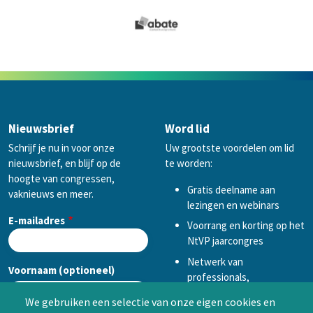
Nieuwsbrief
Word lid
Schrijf je nu in voor onze
Uw grootste voordelen om lid
nieuwsbrief, en blijf op de
te worden:
hoogte van congressen,
Gratis deelname aan
vaknieuws en meer.
lezingen en webinars
E-mailadres
Voorrang en korting op het
NtVP jaarcongres
Netwerk van
Voornaam (optioneel)
professionals,
mogelijkheid tot
We gebruiken een selectie van onze eigen cookies en
samenwerken in een van