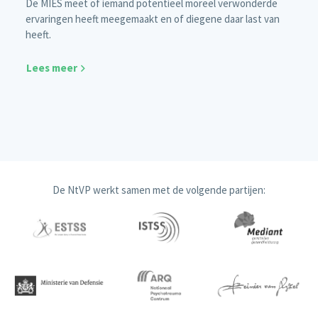
De MIES meet of iemand potentieel moreel verwonderde
ervaringen heeft meegemaakt en of diegene daar last van
heeft.
Lees meer
De NtVP werkt samen met de volgende partijen: