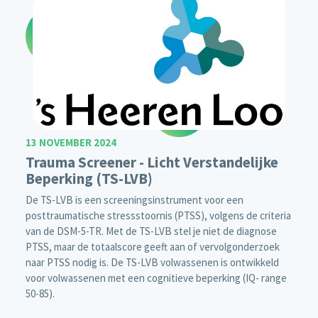
13 NOVEMBER 2024
Trauma Screener - Licht Verstandelijke
Beperking (TS-LVB)
De TS-LVB is een screeningsinstrument voor een
posttraumatische stressstoornis (PTSS), volgens de criteria
van de DSM-5-TR. Met de TS-LVB stel je niet de diagnose
PTSS, maar de totaalscore geeft aan of vervolgonderzoek
naar PTSS nodig is. De TS-LVB volwassenen is ontwikkeld
voor volwassenen met een cognitieve beperking (IQ- range
50-85).