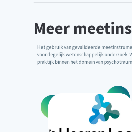
Meer meetin
Het gebruik van gevalideerde meetinstrumen
voor degelijk wetenschappelijk onderzoek. W
praktijk binnen het domein van psychotraum