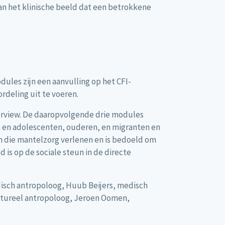
an het klinische beeld dat een betrokkene
ules zijn een aanvulling op het CFI-
deling uit te voeren.
terview. De daaropvolgende drie modules
 en adolescenten, ouderen, en migranten en
n die mantelzorg verlenen en is bedoeld om
 is op de sociale steun in de directe
disch antropoloog, Huub Beijers, medisch
ultureel antropoloog, Jeroen Oomen,