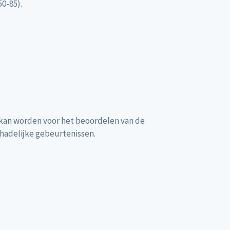
0-85).
 kan worden voor het beoordelen van de
chadelijke gebeurtenissen.