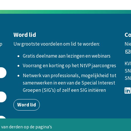
Word lid
Co
op
Uw grootste voordelen om lid te worden:
Ni
.
Gratis deelname aan lezingen en webinars
KV
Voorrang en korting op het NtVP jaarcongres
SN
Netwerk van professionals, mogelijkheid tot
SN
samenwerken in een van de Special Interest
Groepen (SIG’s) of zelf een SIG initiëren
Word lid
 van derden op de pagina’s