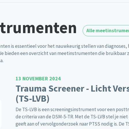
strumenten
Alle meetinstrume
ten is essentieel voor het nauwkeurig stellen van diagnoses
e bieden een overzicht van meetinstrumenten die bruikbaar zij
a.
13 NOVEMBER 2024
Trauma Screener - Licht Ver
(TS-LVB)
De TS-LVB is een screeningsinstrument voor een postt
de criteria van de DSM-5-TR. Met de TS-LVB stel je nie
geeft aan of vervolgonderzoek naar PTSS nodig is. De 