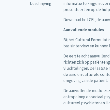
beschrijving
informatie te krijgen ove
presenteert en op de hulp
Download het CFI, de aanv
Aanvullende modules
Bij het Cultural Formulati
basisinterview en kunnen
De eerste acht aanvullend
richten zich op patiënten
vluchtelingen. De laatste
de aard en culturele conte
omgeving van de patiënt.
De aanvullende modules zi
antropoloog en sociaal ps
cultureel psychiater en Ha