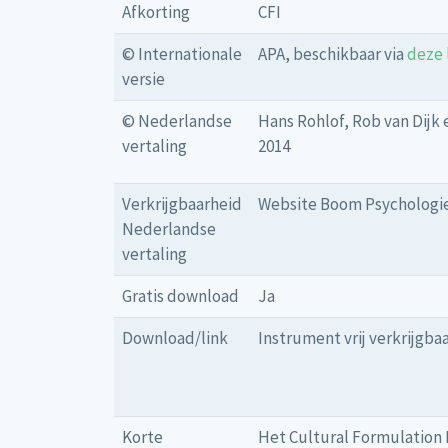
Afkorting
CFI
© Internationale
APA, beschikbaar via
deze 
versie
© Nederlandse
Hans Rohlof, Rob van Dijk
vertaling
2014
Verkrijgbaarheid
Website Boom Psychologie
Nederlandse
vertaling
Gratis download
Ja
Download/link
Instrument vrij verkrijgbaa
Korte
Het Cultural Formulation I