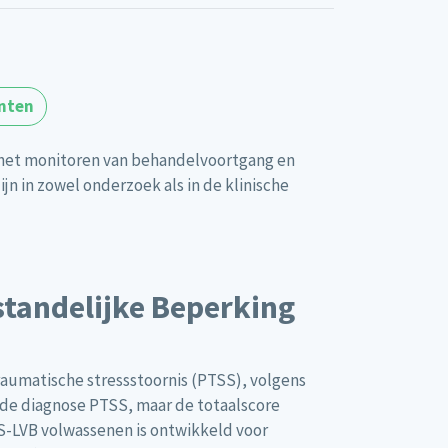
nten
, het monitoren van behandelvoortgang en
n in zowel onderzoek als in de klinische
standelijke Beperking
raumatische stressstoornis (PTSS), volgens
t de diagnose PTSS, maar de totaalscore
TS-LVB volwassenen is ontwikkeld voor