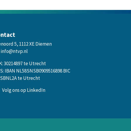
ntact
enoord 5, 1112 XE Diemen
info@ntvp.nl
K: 30214897 te Utrecht
S: IBAN NL58SNSB0909516898 BIC
SBNL2A te Utrecht
Volg ons op LinkedIn