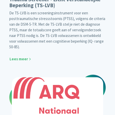
Beperking (TS-LVB)
De TS-LVB is een screeningsinstrument voor een
posttraumatische stressstoornis (PTSS), volgens de criteria
van de DSM-5-TR. Met de TS-LVB stel je niet de diagnose
PTSS, maar de totaalscore geeft aan of vervolgonderzoek
naar PTSS nodig is. De TS-LVB volwassenen is ontwikkeld
voor volwassenen met een cognitieve beperking (IQ- range
50-85).
Lees meer