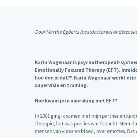
Door Marthe Egberts (postdoctoraal onderzoeker
Karin Wagenaar is psychotherapeut-systeemt
Emotionally Focused Therapy (EFT). Inmiddel
hoe doe je dat?”. Karin Wagenaar werkt drie
supervisie en training.
Hoe kwam je in aanraking met EFT?
In 2001 ging ik samen met mijn partner en kind
therapie; het was precies wat ik zocht. Meer d
mensen van vlees en bloed, over emoties. Dat 