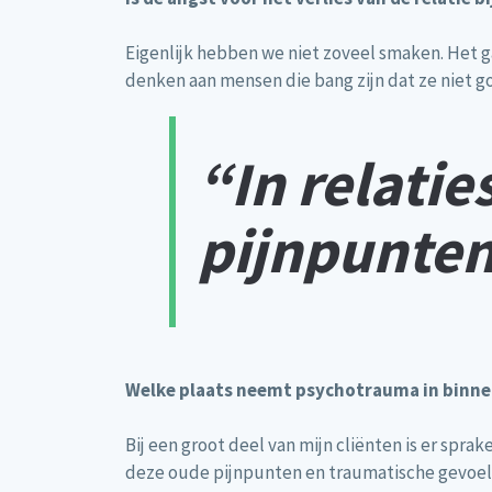
Eigenlijk hebben we niet zoveel smaken. Het gaa
denken aan mensen die bang zijn dat ze niet go
“In relati
pijnpunten
Welke plaats neemt psychotrauma in binne
Bij een groot deel van mijn cliënten is er spr
deze oude pijnpunten en traumatische gevoelen