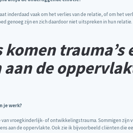
t inderdaad vaak om het verlies van de relatie, of om het verli
ed genoeg zijn en zich daardoor niet uitspreken in hun relatie.
es komen trauma’s 
 aan de oppervlak
n je werk?
ake van vroegkinderlijk- of ontwikkelingstrauma. Sommigen zijn 
s aan de oppervlakte. Ook zie ik bijvoorbeeld cliënten die ee