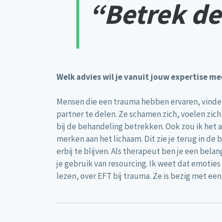
“Betrek de
Welk advies wil je vanuit jouw expertise 
Mensen die een trauma hebben ervaren, vinden
partner te delen. Ze schamen zich, voelen zic
bij de behandeling betrekken. Ook zou ik het ad
merken aan het lichaam. Dit zie je terug in de 
erbij te blijven. Als therapeut ben je een bel
je gebruik van resourcing. Ik weet dat emoties 
lezen, over EFT bij trauma. Ze is bezig met ee