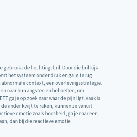
 gebruikt de hechtingsbril. Door die bril kijk
komt het systeem onder druk en ga je terug
n abnormale context, een overlevingsstrategie.
jken naar hun angsten en behoeften, om
T ga je op zoek naar waar de pijn ligt. Vaak is
is de ander kwijt te raken, kunnen ze vanuit
actieve emotie zoals boosheid, ga je naar een
an, dan bij die reactieve emotie.