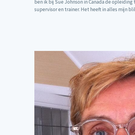
ben ik bij Sue Johnson in Canada de opleiding
supervisor en trainer. Het heeft in alles mijn b