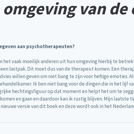
 omgeving van de 
meegeven aan psychotherapeuten?
 het vaak moeilijk anderen uit hun omgeving hierbij te betrek
h een lastpak. Dit moet dus van de therapeut komen. Een ther
vies willen geven om niet bang te zijn voor heftige emoties. Als
behandelkamer. Ik ben niet bang voor de dingen die in het lijf 
angrijke hechtingsfiguur op dat moment en helpt het om te zegge
komen en gaan en daardoor kan ik rustig blijven. Mijn laatste t
n nieuwe versie van dit boek en deze wordt ook in het Nederlan