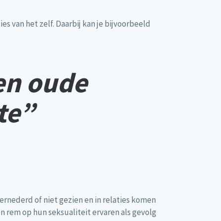
es van het zelf. Daarbij kan je bijvoorbeeld
en oude
te”
vernederd of niet gezien en in relaties komen
n rem op hun seksualiteit ervaren als gevolg