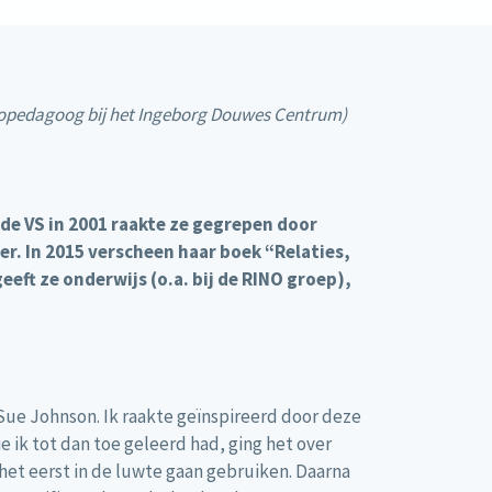
rthopedagoog bij het Ingeborg Douwes Centrum)
de VS in 2001 raakte ze gegrepen door
er. In 2015 verscheen haar boek “Relaties,
eeft ze onderwijs (o.a. bij de RINO groep),
 Sue Johnson. Ik raakte geïnspireerd door deze
 ik tot dan toe geleerd had, ging het over
het eerst in de luwte gaan gebruiken. Daarna