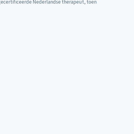
e gecertificeerde Nederlandse therapeut, toen