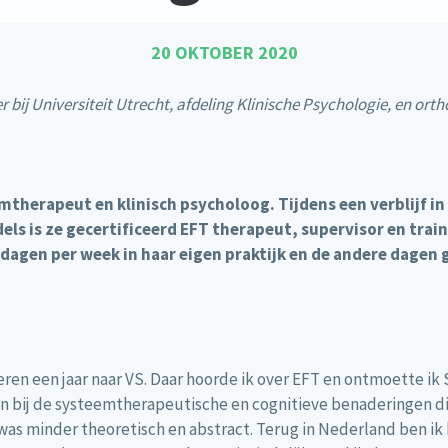
20 OKTOBER 2020
 bij Universiteit Utrecht, afdeling Klinische Psychologie, en o
herapeut en klinisch psycholoog. Tijdens een verblijf in 
s is ze gecertificeerd EFT therapeut, supervisor en train
 dagen per week in haar eigen praktijk en de andere dagen g
eren een jaar naar VS. Daar hoorde ik over EFT en ontmoette ik
an bij de systeemtherapeutische en cognitieve benaderingen die
was minder theoretisch en abstract. Terug in Nederland ben ik 