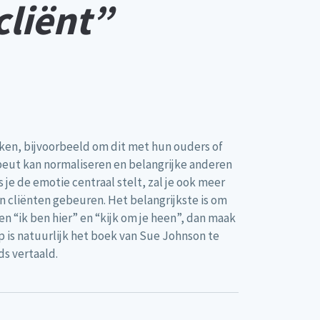
cliënt”
ken, bijvoorbeeld om dit met hun ouders of
apeut kan normaliseren en belangrijke anderen
 je de emotie centraal stelt, zal je ook meer
van cliënten gebeuren. Het belangrijkste is om
n “ik ben hier” en “kijk om je heen”, dan maak
ip is natuurlijk het boek van Sue Johnson te
ds vertaald.