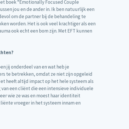
 het boek “Emotionally Focused Couple
sen jou en de ander in. Ik ben natuurlijk een
devol om de partner bij de behandeling te
oken worden. Het is ook veel krachtiger als een
 trauma ook echt een bom zijn. Met EFT kunnen
chten?
en jij onderdeel van en wat heb je
rs te betrekken, omdat ze niet zijn opgeleid
et heeft altijd impact op het hele systeem als
 van een cliënt die een intensieve individuele
eer wie ze was en moest haar identiteit
cliënte vroeger in het systeem innam en