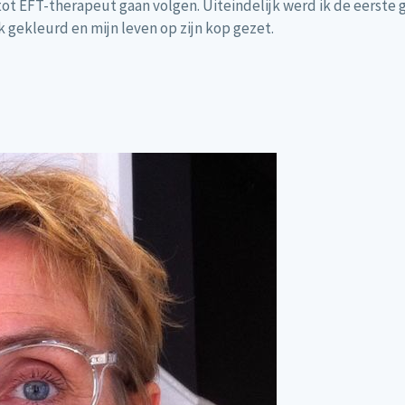
 tot EFT-therapeut gaan volgen. Uiteindelijk werd ik de eerst
lik gekleurd en mijn leven op zijn kop gezet.