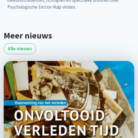
meetinstrumenten, richtlijnen en specifieke bronnen over
Psychologische Eerste Hulp vinden.
Meer nieuws
Alle nieuws