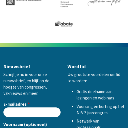
Nieuwsbrief
Word lid
Schrijf je nu in voor onze
Uw grootste voordelen om lid
nieuwsbrief, en blijf op de
te worden:
hoogte van congressen,
Gratis deelname aan
vaknieuws en meer.
lezingen en webinars
E-mailadres
Voorrang en korting op het
NtVP jaarcongres
Netwerk van
Voornaam (optioneel)
professionals,