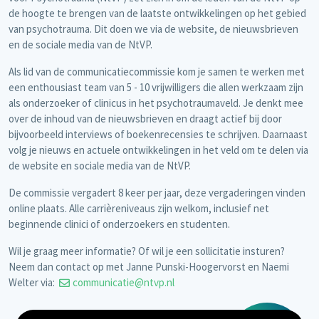
de hoogte te brengen van de laatste ontwikkelingen op het gebied
van psychotrauma. Dit doen we via de website, de nieuwsbrieven
en de sociale media van de NtVP.
Als lid van de communicatiecommissie kom je samen te werken met
een enthousiast team van 5 - 10 vrijwilligers die allen werkzaam zijn
als onderzoeker of clinicus in het psychotraumaveld. Je denkt mee
over de inhoud van de nieuwsbrieven en draagt actief bij door
bijvoorbeeld interviews of boekenrecensies te schrijven. Daarnaast
volg je nieuws en actuele ontwikkelingen in het veld om te delen via
de website en sociale media van de NtVP.
De commissie vergadert 8 keer per jaar, deze vergaderingen vinden
online plaats. Alle carrièreniveaus zijn welkom, inclusief net
beginnende clinici of onderzoekers en studenten.
Wil je graag meer informatie? Of wil je een sollicitatie insturen?
Neem dan contact op met Janne Punski-Hoogervorst en Naemi
Welter via:
communicatie@ntvp.nl