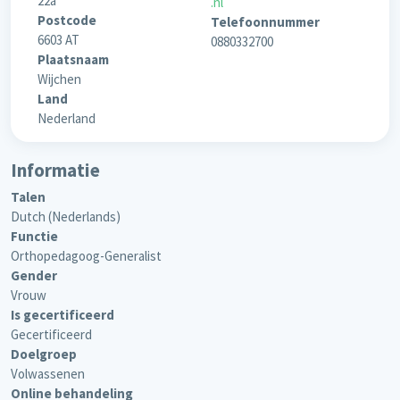
22a
.nl
Postcode
Telefoonnummer
6603 AT
0880332700
Plaatsnaam
Wijchen
Land
Nederland
Informatie
Talen
Dutch (Nederlands)
Functie
Orthopedagoog-Generalist
Gender
Vrouw
Is gecertificeerd
Gecertificeerd
Doelgroep
Volwassenen
Online behandeling