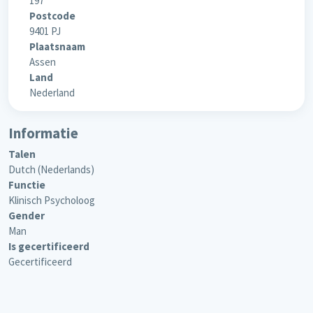
197
Postcode
9401 PJ
Plaatsnaam
Assen
Land
Nederland
Informatie
Talen
Dutch (Nederlands)
Functie
Klinisch Psycholoog
Gender
Man
Is gecertificeerd
Gecertificeerd