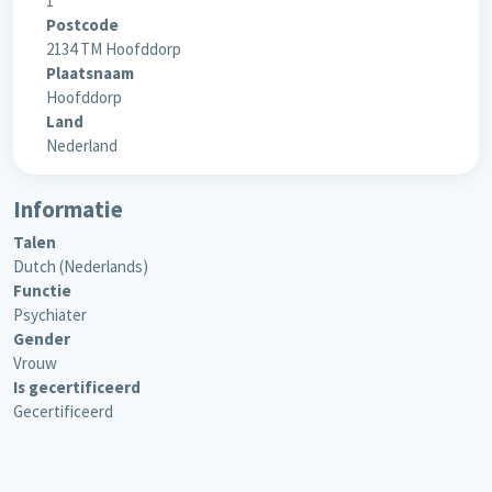
1
Postcode
2134 TM Hoofddorp
Plaatsnaam
Hoofddorp
Land
Nederland
Informatie
Talen
Dutch (Nederlands)
Functie
Psychiater
Gender
Vrouw
Is gecertificeerd
Gecertificeerd