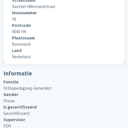
Straatnaam
Kasteel Hillenraedstraat
Huisnummer
36
Postcode
6043 HK
Plaatsnaam
Roermond
Land
Nederland
Informatie
Functie
Orthopedagoog-Generalist
Gender
Vrouw
Is gecertificeerd
Gecertificeerd
Supervisor
VEN