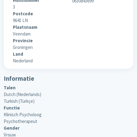
Huisnummer
0630843699
3
Postcode
9641 LN
Plaatsnaam
Veendam
Provincie
Groningen
Land
Nederland
Informatie
Talen
Dutch (Nederlands)
Turkish (Türkçe)
Functie
Klinisch Psycholoog
Psychotherapeut
Gender
Vrouw