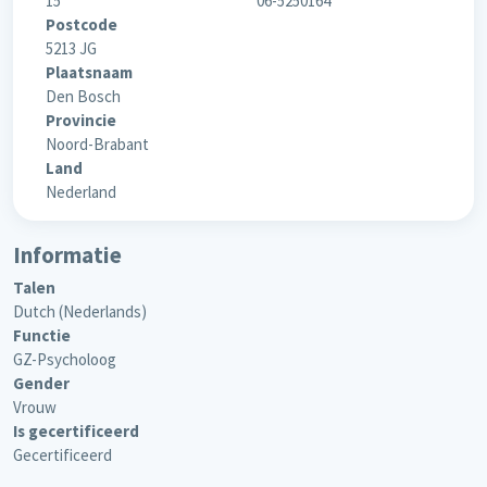
15
06-5250164
Postcode
5213 JG
Plaatsnaam
Den Bosch
Provincie
Noord-Brabant
Land
Nederland
Informatie
Talen
Dutch (Nederlands)
Functie
GZ-Psycholoog
Gender
Vrouw
Is gecertificeerd
Gecertificeerd