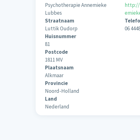
Psychotherapie Annemieke
http:/
Lubbes
emieke
Straatnaam
Telef
Luttik Oudorp
06 444
Huisnummer
81
Postcode
1811 MV
Plaatsnaam
Alkmaar
Provincie
Noord-Holland
Land
Nederland