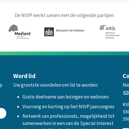
De NtVP werkt samen met de volgende partijen:
Word lid
Co
op
Uw grootste voordelen om lid te worden:
Ni
.
Gratis deelname aan lezingen en webinars
KV
Voorrang en korting op het NtVP jaarcongres
SN
Netwerk van professionals, mogelijkheid tot
SN
samenwerken in een van de Special Interest