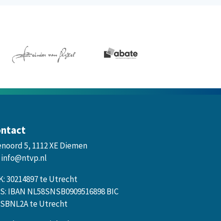
ntact
enoord 5, 1112 XE Diemen
info@ntvp.nl
K: 30214897 te Utrecht
S: IBAN NL58SNSB0909516898 BIC
SBNL2A te Utrecht