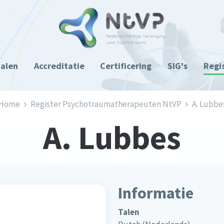
ialen
Accreditatie
Certificering
SIG's
Regi
Home
Register Psychotraumatherapeuten NtVP
A. Lubbe
A. Lubbes
Informatie
Talen