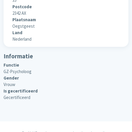
35
Postcode
2342 AX
Plaatsnaam
Oegstgeest
Land
Nederland
Informatie
Functie
GZ-Psycholoog
Gender
Vrouw
Is gecertificeerd
Gecertificeerd