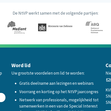
De NtVP werkt samen met de volgende partijen:
Word lid
Co
op
Uw grootste voordelen om lid te worden:
Ni
.
Gratis deelname aan lezingen en webinars
KV
Voorrang en korting op het NtVP jaarcongres
SN
Netwerk van professionals, mogelijkheid tot
SN
samenwerken in een van de Special Interest