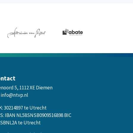
ntact
enoord 5, 1112 XE Diemen
info@ntvp.nl
K: 30214897 te Utrecht
S: IBAN NL58SNSB0909516898 BIC
SBNL2A te Utrecht