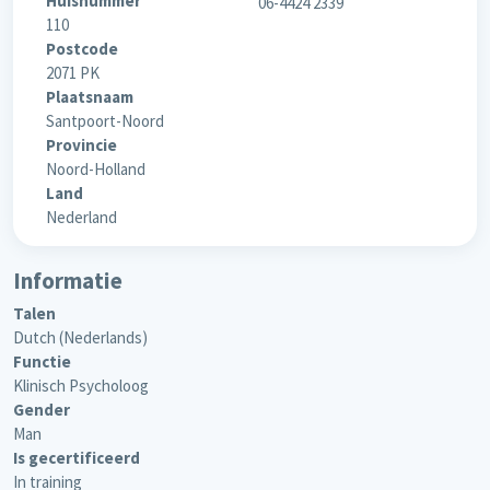
Huisnummer
06-4424 2339
110
Postcode
2071 PK
Plaatsnaam
Santpoort-Noord
Provincie
Noord-Holland
Land
Nederland
Informatie
Talen
Dutch (Nederlands)
Functie
Klinisch Psycholoog
Gender
Man
Is gecertificeerd
In training