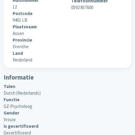
Huisnummer
Telefoonnummer
12
0592 857600
Postcode
9401 LB
Plaatsnaam
Assen
Provincie
Drenthe
Land
Nederland
Informatie
Talen
Dutch (Nederlands)
Functie
GZ-Psycholoog
Gender
Vrouw
Is gecertificeerd
Gecertificeerd