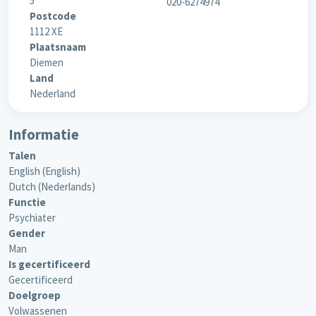
5
020-6274974
Postcode
1112 XE
Plaatsnaam
Diemen
Land
Nederland
Informatie
Talen
English (English)
Dutch (Nederlands)
Functie
Psychiater
Gender
Man
Is gecertificeerd
Gecertificeerd
Doelgroep
Volwassenen