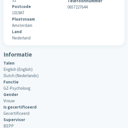
32
Telefoonnummer
Postcode
0657227644
1019AT
Plaatsnaam
Amsterdam
Land
Nederland
Informatie
Talen
English (English)
Dutch (Nederlands)
Functie
GZ-Psycholoog
Gender
Vrouw
Is gecertificeerd
Gecertificeerd
Supervisor
BEPP