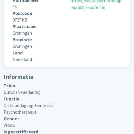
Huisnummer
https://www.psychotherap
35
iepraktijkkoster.nl/
Postcode
9727 KB
Plaatsnaam
Groningen
Provincie
Groningen
Land
Nederland
Informatie
Talen
Dutch (Nederlands)
Functie
Orthopedagoog-Generalist
Psychotherapeut
Gender
Vrouw
Is gecertificeerd