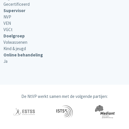
Gecertificeerd
Supervisor
NVP
VEN
VGCt
Doelgroep
Volwassenen
Kind & jeugd
Online behandeling
Ja
De NtVP werkt samen met de volgende partijen: