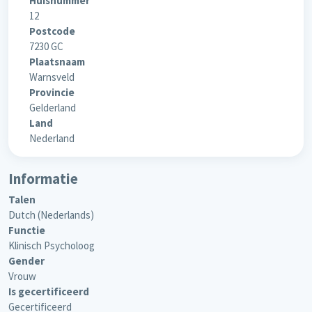
Huisnummer
12
Postcode
7230 GC
Plaatsnaam
Warnsveld
Provincie
Gelderland
Land
Nederland
Informatie
Talen
Dutch (Nederlands)
Functie
Klinisch Psycholoog
Gender
Vrouw
Is gecertificeerd
Gecertificeerd