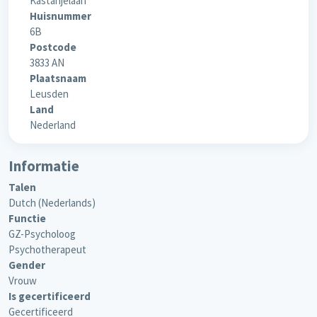
Kastanjelaan
Huisnummer
6B
Postcode
3833 AN
Plaatsnaam
Leusden
Land
Nederland
Informatie
Talen
Dutch (Nederlands)
Functie
GZ-Psycholoog
Psychotherapeut
Gender
Vrouw
Is gecertificeerd
Gecertificeerd