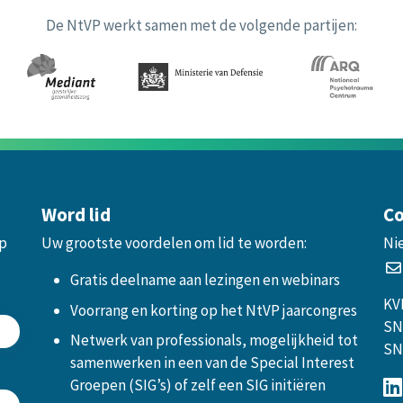
De NtVP werkt samen met de volgende partijen:
Word lid
Co
op
Uw grootste voordelen om lid te worden:
Ni
.
Gratis deelname aan lezingen en webinars
KV
Voorrang en korting op het NtVP jaarcongres
SN
Netwerk van professionals, mogelijkheid tot
SN
samenwerken in een van de Special Interest
Groepen (SIG’s) of zelf een SIG initiëren