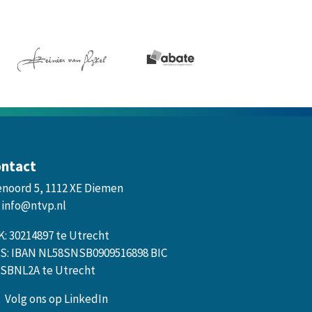
ntact
enoord 5, 1112 XE Diemen
info@ntvp.nl
K: 30214897 te Utrecht
S: IBAN NL58SNSB0909516898 BIC
SBNL2A te Utrecht
Volg ons op LinkedIn