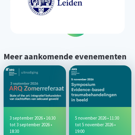
Meer aankomende evenementen
3 september 2026 • 16:30
5 november 2026 • 11:30
tot
3 september 2026 •
tot
5 november 2026 •
18:30
19:00