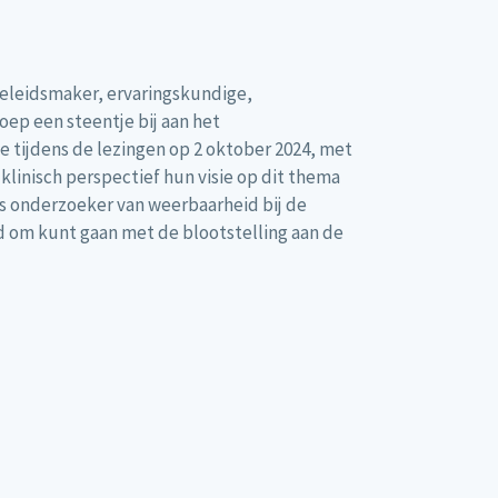
beleidsmaker, ervaringskundige,
oep een steentje bij aan het
e tijdens de lezingen op 2 oktober 2024, met
klinisch perspectief hun visie op dit thema
als onderzoeker van weerbaarheid bij de
nd om kunt gaan met de blootstelling aan de