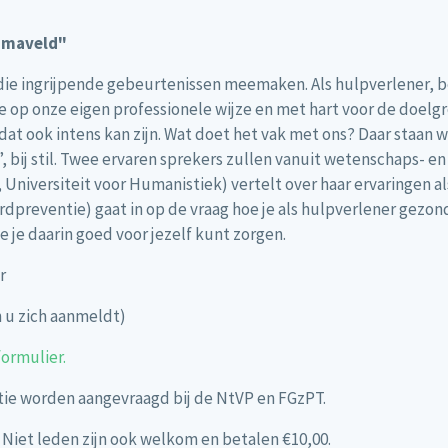
aumaveld"
die ingrijpende gebeurtenissen meemaken. Als hulpverlener, 
 op onze eigen professionele wijze en met hart voor de doelgr
t ook intens kan zijn. Wat doet het vak met ons? Daar staan w
bij stil. Twee ervaren sprekers zullen vanuit wetenschaps- en 
e, Universiteit voor Humanistiek) vertelt over haar ervaringen 
rdpreventie) gaat in op de vraag hoe je als hulpverlener gezo
e je daarin goed voor jezelf kunt zorgen.
r
n u zich aanmeldt)
formulier.
atie worden aangevraagd bij de NtVP en FGzPT.
 Niet leden zijn ook welkom en betalen €10,00.