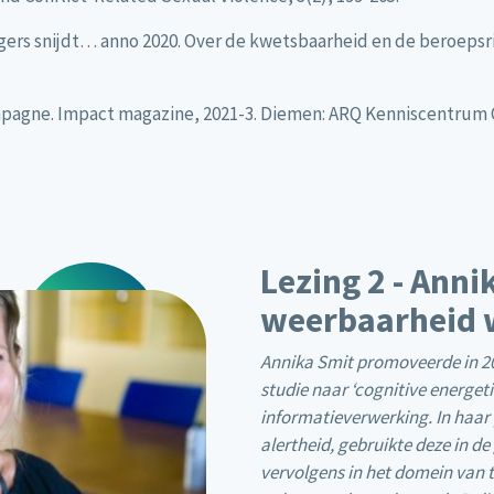
vingers snijdt… anno 2020. Over de kwetsbaarheid en de beroepsr
mpagne. Impact magazine, 2021-3. Diemen: ARQ Kenniscentrum O
Lezing 2 - Ann
weerbaarheid 
Annika Smit promoveerde in 20
studie naar ‘cognitive energeti
informatieverwerking. In haar 
alertheid, gebruikte deze in 
vervolgens in het domein van te