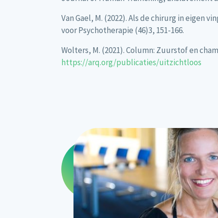
Van Gael, M. (2022). Als de chirurg in eigen 
voor Psychotherapie (46)3, 151-166.
Wolters, M. (2021). Column: Zuurstof en cha
https://arq.org/publicaties/uitzichtloos