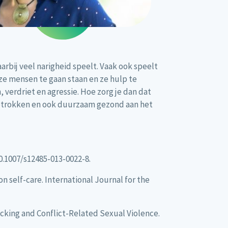
rbij veel narigheid speelt. Vaak ook speelt
eze mensen te gaan staan en ze hulp te
 verdriet en agressie. Hoe zorg je dan dat
e betrokken en ook duurzaam gezond aan het
0.1007/s12485-013-0022-8.
 on self-care. International Journal for the
icking and Conflict-Related Sexual Violence.