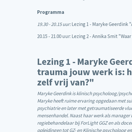
Programma
19.30 - 20.15 uur:
Lezing 1 - Maryke Geerdink "Al
20.15 - 21.00 uur: Lezing 2 - Annika Smit "Wa
Lezing 1 - Maryke Geer
trauma jouw werk is: ho
zelf vrij van?"
Maryke Geerdink is klinisch psycholoog/psycho
Maryke heeft ruime ervaring opgedaan met suïci
psychiatrie en later met getraumatiseerde vlu
mensenhandel. Naast haar werk als manager bij
regiebehandelaar bij ForLight GGZ en als docen
opleidingen tot GZ- en Klinische psycholoog e