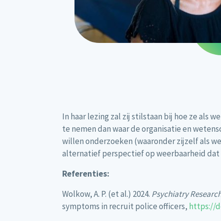
In haar lezing zal zij stilstaan bij hoe ze a
te nemen dan waar de organisatie en wetensc
willen onderzoeken (waaronder zijzelf als w
alternatief perspectief op weerbaarheid dat
Referenties:
Wolkow, A. P. (et al.) 2024.
Psychiatry Researc
symptoms in recruit police officers,
https://d