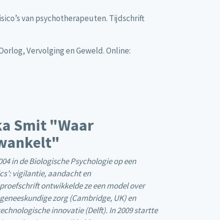
isico’s van psychotherapeuten. Tijdschrift
orlog, Vervolging en Geweld. Online:
ika Smit "Waar
wankelt"
04 in de Biologische Psychologie op een
cs’: vigilantie, aandacht en
proefschrift ontwikkelde ze een model over
de geneeskundige zorg (Cambridge, UK) en
chnologische innovatie (Delft). In 2009 startte