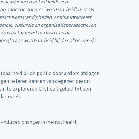
tieacademie en ontwikkelde een
ie onder de noemer ‘weerbaarheid’, met als
ritische omstandigheden. Annika integreert
ociale, culturele en organisatieperspectieven
. Ze is lector weerbaarheid aan de
oogleraar weerbaarheid bij de politie aan de
erbaarheid bij de politie door andere afslagen
ngen te leren kennen van degenen die dit
 te exploreren. Dit heeft geleid tot een
ken stelt.
ma-induced changes in mental health