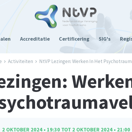
ialen
Accreditatie
Certificering
SIG's
Regi
e
Activiteiten
NtVP Lezingen: Werken In Het Psychotraum
ezingen: Werken
sychotraumave
2 OKTOBER 2024 • 19:30
TOT
2 OKTOBER 2024 • 21:00