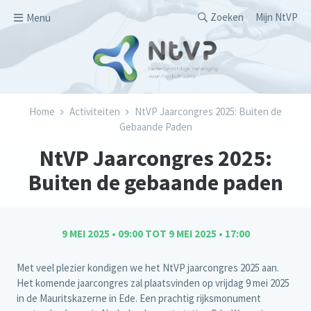
Overslaan en naar de inhoud gaan
Secondary men
Zoeken
Mijn NtVP
Menu
Kruimelpad
Home
Activiteiten
NtVP Jaarcongres 2025: Buiten de
Gebaande Paden
NtVP Jaarcongres 2025:
Buiten de gebaande paden
9 MEI 2025 • 09:00
TOT
9 MEI 2025 • 17:00
Met veel plezier kondigen we het NtVP jaarcongres 2025 aan.
Het komende jaarcongres zal plaatsvinden op vrijdag 9 mei 2025
in de Mauritskazerne in Ede. Een prachtig rijksmonument