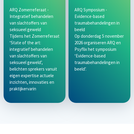
ARQ Zomerreferaat -
ARQ Symposium -
Integratief behandelen
Evidence-based
van slachtoffers van
traumabehandelingen in
seksueel geweld
beeld
Tijdens het Zomerreferaat
Op donderdag 5 november
‘State of the art:
2026 organiseren ARQ en
integratief behandelen
Psyflix het symposium
van slachtoffers van
‘Evidence-based
seksueel geweld’,
traumabehandelingen in
belichten sprekers vanuit
beeld’.
eigen expertise actuele
inzichten, innovaties en
praktijkervarin