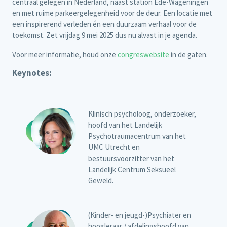
centraal gelegen in Nederland, naast station Ede-Wageningen
en met ruime parkeergelegenheid voor de deur. Een locatie met
een inspirerend verleden én een duurzaam verhaal voor de
toekomst. Zet vrijdag 9 mei 2025 dus nu alvast in je agenda.
Voor meer informatie, houd onze
congreswebsite
in de gaten.
Keynotes:
Klinisch psycholoog, onderzoeker,
hoofd van het Landelijk
Psychotraumacentrum van het
UMC Utrecht en
bestuursvoorzitter van het
Landelijk Centrum Seksueel
Geweld.
(Kinder- en jeugd-)Psychiater en
hoogleraar / afdelingshoofd van