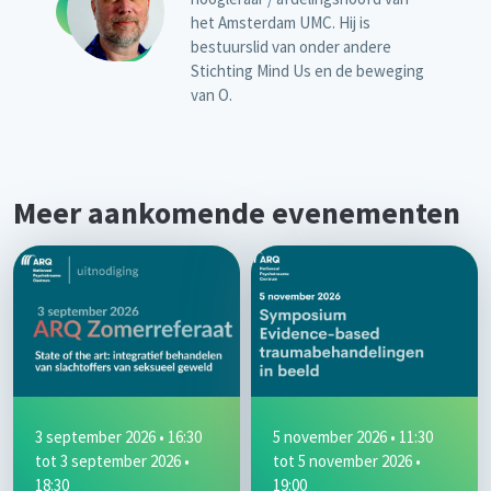
het Amsterdam UMC. Hij is
bestuurslid van onder andere
Stichting Mind Us en de beweging
van O.
Meer aankomende evenementen
3 september 2026 • 16:30
5 november 2026 • 11:30
tot
3 september 2026 •
tot
5 november 2026 •
18:30
19:00