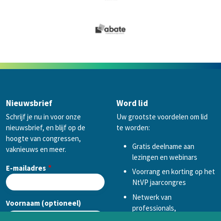
Nieuwsbrief
Word lid
Schrijf je nu in voor onze
Uw grootste voordelen om lid
nieuwsbrief, en blijf op de
te worden:
hoogte van congressen,
Gratis deelname aan
vaknieuws en meer.
lezingen en webinars
E-mailadres
Voorrang en korting op het
NtVP jaarcongres
Netwerk van
Voornaam (optioneel)
professionals,
mogelijkheid tot