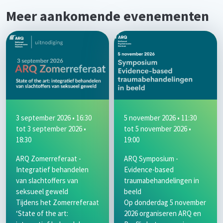
Meer aankomende evenementen
3 september 2026 • 16:30
5 november 2026 • 11:30
tot
3 september 2026 •
tot
5 november 2026 •
18:30
19:00
ARQ Zomerreferaat -
ARQ Symposium -
Integratief behandelen
Evidence-based
van slachtoffers van
traumabehandelingen in
seksueel geweld
beeld
Tijdens het Zomerreferaat
Op donderdag 5 november
‘State of the art:
2026 organiseren ARQ en