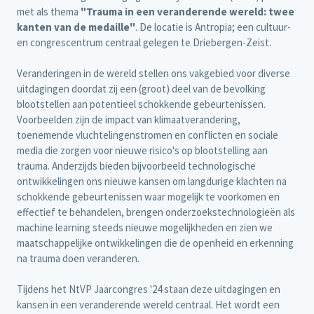
met als thema
"Trauma in een veranderende wereld: twee
kanten van de medaille"
. De locatie is Antropia; een cultuur-
en congrescentrum centraal gelegen te Driebergen-Zeist.
Veranderingen in de wereld stellen ons vakgebied voor diverse
uitdagingen doordat zij een (groot) deel van de bevolking
blootstellen aan potentieel schokkende gebeurtenissen.
Voorbeelden zijn de impact van klimaatverandering,
toenemende vluchtelingenstromen en conflicten en sociale
media die zorgen voor nieuwe risico's op blootstelling aan
trauma. Anderzijds bieden bijvoorbeeld technologische
ontwikkelingen ons nieuwe kansen om langdurige klachten na
schokkende gebeurtenissen waar mogelijk te voorkomen en
effectief te behandelen, brengen onderzoekstechnologieën als
machine learning steeds nieuwe mogelijkheden en zien we
maatschappelijke ontwikkelingen die de openheid en erkenning
na trauma doen veranderen.
Tijdens het NtVP Jaarcongres '24 staan deze uitdagingen en
kansen in een veranderende wereld centraal. Het wordt een