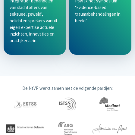
integratief behandelen
Psyflix het symposium
van slachtoffers van
‘Evidence-based
seksueel geweld’,
traumabehandelingen in
belichten sprekers vanuit
beeld’.
eigen expertise actuele
inzichten, innovaties en
praktijkervarin
De NtVP werkt samen met de volgende partijen: