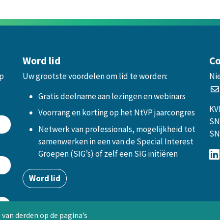
Word lid
Co
op
Uw grootste voordelen om lid te worden:
Ni
.
Gratis deelname aan lezingen en webinars
KV
Voorrang en korting op het NtVP jaarcongres
SN
Netwerk van professionals, mogelijkheid tot
SN
samenwerken in een van de Special Interest
Groepen (SIG’s) of zelf een SIG initiëren
Word lid
 van derden op de pagina’s