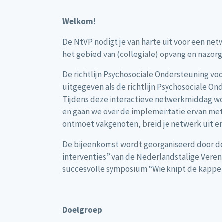
Welkom!
De NtVP nodigt je van harte uit voor een n
het gebied van (collegiale) opvang en nazorg
De richtlijn Psychosociale Ondersteuning vo
uitgegeven als de richtlijn Psychosociale On
Tijdens deze interactieve netwerkmiddag wor
en gaan we over de implementatie ervan met
ontmoet vakgenoten, breid je netwerk uit en
De bijeenkomst wordt georganiseerd door de
interventies” van de Nederlandstalige Veren
succesvolle symposium “Wie knipt de kapper?
Doelgroep