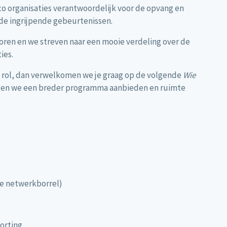
co organisaties verantwoordelijk voor de opvang en
e ingrijpende gebeurtenissen.
toren en we streven naar een mooie verdeling over de
ies.
 rol, dan verwelkomen we je graag op de volgende
Wie
llen we een breder programma aanbieden en ruimte
nde netwerkborrel)
orting.