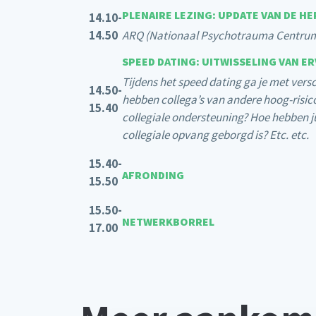
PLENAIRE LEZING: UPDATE VAN DE 
14.10-
14.50
ARQ (Nationaal Psychotrauma Centru
SPEED DATING: UITWISSELING VAN E
Tijdens het speed dating ga je met versc
14.50-
hebben collega’s van andere hoog-risico
15.40
collegiale ondersteuning? Hoe hebben ju
collegiale opvang geborgd is? Etc. etc.
15.40-
AFRONDING
15.50
15.50-
NETWERKBORREL
17.00