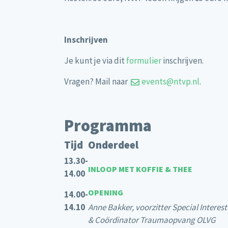
Inschrijven
Je kunt je via dit
formulier
inschrijven.
Vragen? Mail naar
events@ntvp.nl
.
Programma
Tijd
Onderdeel
13.30-
INLOOP MET KOFFIE & THEE
14.00
OPENING
14.00-
14.10
Anne Bakker, voorzitter Special Intere
& Coördinator Traumaopvang OLVG