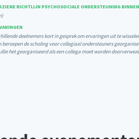
HERZIENE RICHTLIJN PSYCHOSOCIALE ONDERSTEUNING BINNE
m)
RVARINGEN
hillende deelnemers kort in gesprek om ervaringen uit te wisselen
 beroepen de scholing voor collegiaal ondersteuners georganiseer
llie het georganiseerd als een collega moet worden doorverwezen