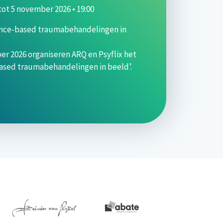
tot
5 november 2026 • 19:00
nce-based traumabehandelingen in
r 2026 organiseren ARQ en Psyflix het
sed traumabehandelingen in beeld’.