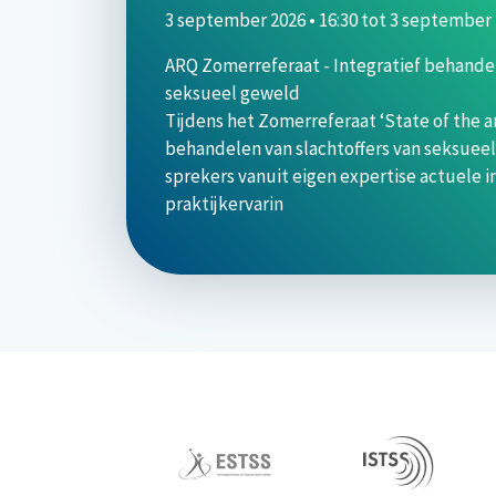
3 september 2026 • 16:30
tot
3 september 2
ARQ Zomerreferaat - Integratief behandel
seksueel geweld
Tijdens het Zomerreferaat ‘State of the ar
behandelen van slachtoffers van seksueel
sprekers vanuit eigen expertise actuele i
praktijkervarin