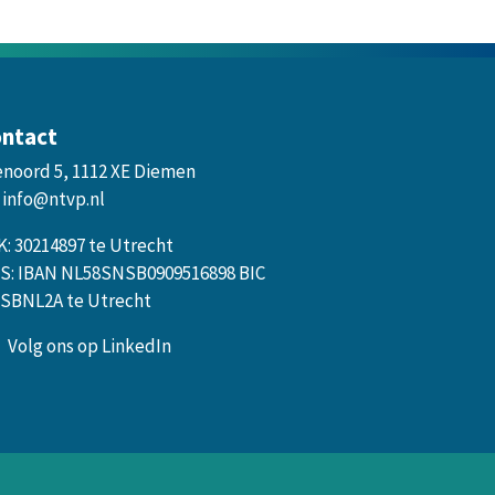
ntact
enoord 5, 1112 XE Diemen
info@ntvp.nl
K: 30214897 te Utrecht
S: IBAN NL58SNSB0909516898 BIC
SBNL2A te Utrecht
Volg ons op LinkedIn