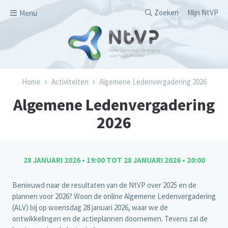
Overslaan en naar de inhoud gaan
Secondary men
Zoeken
Mijn NtVP
Menu
Kruimelpad
Home
Activiteiten
Algemene Ledenvergadering 2026
Algemene Ledenvergadering
2026
28 JANUARI 2026 • 19:00
TOT
28 JANUARI 2026 • 20:00
Benieuwd naar de resultaten van de NtVP over 2025 en de
plannen voor 2026? Woon de online Algemene Ledenvergadering
(ALV) bij op woensdag 28 januari 2026, waar we de
ontwikkelingen en de actieplannen doornemen. Tevens zal de