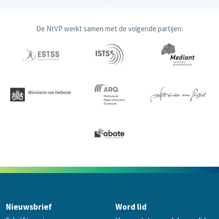
De NtVP werkt samen met de volgende partijen:
Nieuwsbrief
Word lid