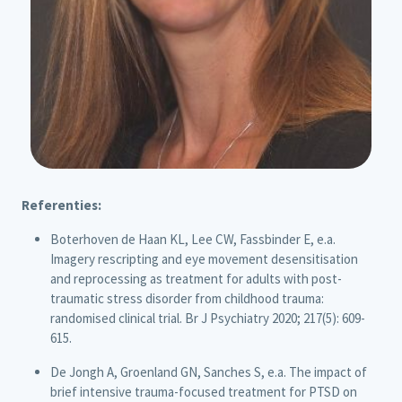
Referenties:
Boterhoven de Haan KL, Lee CW, Fassbinder E, e.a.
Imagery rescripting and eye movement desensitisation
and reprocessing as treatment for adults with post-
traumatic stress disorder from childhood trauma:
randomised clinical trial. Br J Psychiatry 2020; 217(5): 609-
615.
De Jongh A, Groenland GN, Sanches S, e.a. The impact of
brief intensive trauma-focused treatment for PTSD on