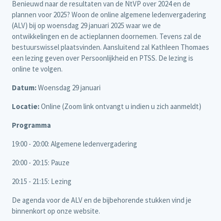
Benieuwd naar de resultaten van de NtVP over 2024 en de
plannen voor 2025? Woon de online algemene ledenvergadering
(ALV) bij op woensdag 29 januari 2025 waar we de
ontwikkelingen en de actieplannen doornemen. Tevens zal de
bestuurswissel plaatsvinden. Aansluitend zal Kathleen Thomaes
een lezing geven over Persoonlijkheid en PTSS. De lezing is
online te volgen.
Datum:
Woensdag 29 januari
Locatie:
Online (Zoom link ontvangt u indien u zich aanmeldt)
Programma
19:00 - 20:00: Algemene ledenvergadering
20:00 - 20:15: Pauze
20:15 - 21:15: Lezing
De agenda voor de ALV en de bijbehorende stukken vind je
binnenkort op onze website.