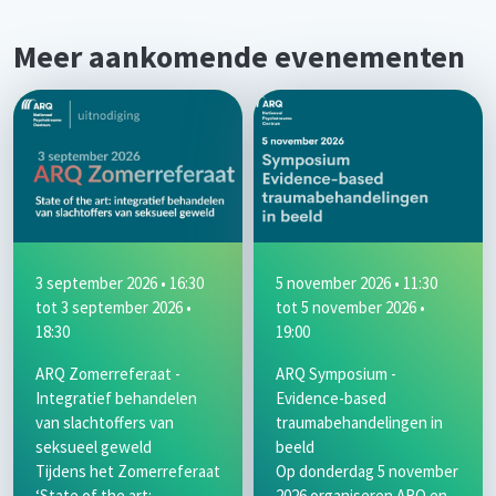
Meer aankomende evenementen
3 september 2026 • 16:30
5 november 2026 • 11:30
tot
3 september 2026 •
tot
5 november 2026 •
18:30
19:00
ARQ Zomerreferaat -
ARQ Symposium -
Integratief behandelen
Evidence-based
van slachtoffers van
traumabehandelingen in
seksueel geweld
beeld
Tijdens het Zomerreferaat
Op donderdag 5 november
‘State of the art:
2026 organiseren ARQ en