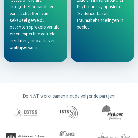
integratief behandelen
Psyflix het symposium
van slachtoffers van
‘Evidence-based
seksueel geweld’,
traumabehandelingen in
belichten sprekers vanuit
beeld’.
eigen expertise actuele
inzichten, innovaties en
praktijkervarin
De NtVP werkt samen met de volgende partijen: