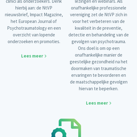
clinici als onderzoekers. Denk
lezingen en webinars. Als
hierbij aan: de NtVP
onafhankelijke professionele
nieuwsbrief, Impact Magazine,
vereniging zet de NtVP zich in
het European Journal of
voor het verbeteren van de
Psychotraumatology en een
kwaliteit in de preventie,
overzicht van lopende
detectie en behandeling van de
onderzoeken en promoties.
gevolgen van psychotrauma.
Ons doel is om op een
onafhankelijke manier de
Lees meer
geestelijke gezondheid na het
doormaken van traumatische
ervaringen te bevorderen en
de maatschappelijke gevolgen
hiervan te beperken.
Lees meer