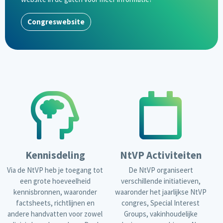
Congreswebsite
Kennisdeling
NtVP Activiteiten
Via de NtVP heb je toegang tot
De NtVP organiseert
een grote hoeveelheid
verschillende initiatieven,
kennisbronnen, waaronder
waaronder het jaarlijkse NtVP
factsheets, richtlijnen en
congres, Special Interest
andere handvatten voor zowel
Groups, vakinhoudelijke