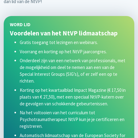
dan lid van de NtVP!
WORD LID
Voordelen van het NtVP lidmaatschap
Gratis toegang tot lezingen en webinars.
Voorrang en korting op het NtVP jaarcongres.
Onderdeel zijn van een netwerk van professionals, met
de mogelijkheid om deel te nemen aan een van de
Special Interest Groups (SIG’s), of er zelf een op te
richten.
Korting op het kwartaalblad Impact Magazine (€ 17,50 in
plaats van € 27,50), met een speciaal NtVP-katern over
de gevolgen van schokkende gebeurtenissen.
Na het voltooien van het curriculum tot
Psychotraumatherapeut NtVP kun je je certificeren en
registreren.
Automatisch lidmaatschap van de European Society for