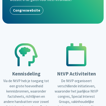
Congreswebsite
Kennisdeling
NtVP Activiteiten
Via de NtVP heb je toegang tot
De NtVP organiseert
een grote hoeveelheid
verschillende initiatieven,
kennisbronnen, waaronder
waaronder het jaarlijkse NtVP
factsheets, richtlijnen en
congres, Special Interest
andere handvatten voor zowel
Groups, vakinhoudelijke