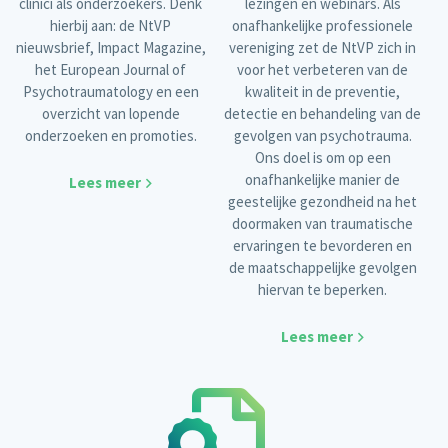
clinici als onderzoekers. Denk
lezingen en webinars. Als
hierbij aan: de NtVP
onafhankelijke professionele
nieuwsbrief, Impact Magazine,
vereniging zet de NtVP zich in
het European Journal of
voor het verbeteren van de
Psychotraumatology en een
kwaliteit in de preventie,
overzicht van lopende
detectie en behandeling van de
onderzoeken en promoties.
gevolgen van psychotrauma.
Ons doel is om op een
onafhankelijke manier de
Lees meer
geestelijke gezondheid na het
doormaken van traumatische
ervaringen te bevorderen en
de maatschappelijke gevolgen
hiervan te beperken.
Lees meer