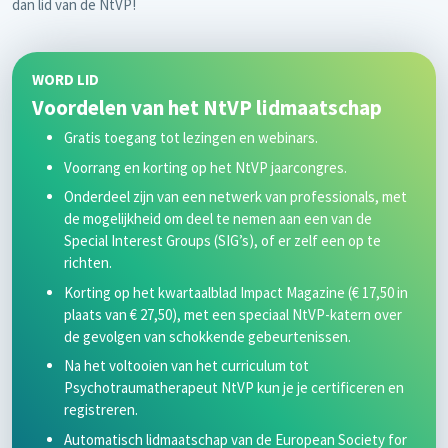
dan lid van de NtVP!
WORD LID
Voordelen van het NtVP lidmaatschap
Gratis toegang tot lezingen en webinars.
Voorrang en korting op het NtVP jaarcongres.
Onderdeel zijn van een netwerk van professionals, met
de mogelijkheid om deel te nemen aan een van de
Special Interest Groups (SIG’s), of er zelf een op te
richten.
Korting op het kwartaalblad Impact Magazine (€ 17,50 in
plaats van € 27,50), met een speciaal NtVP-katern over
de gevolgen van schokkende gebeurtenissen.
Na het voltooien van het curriculum tot
Psychotraumatherapeut NtVP kun je je certificeren en
registreren.
Automatisch lidmaatschap van de European Society for