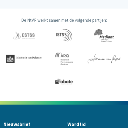
De NtVP werkt samen met de volgende partijen:
Nieuwsbrief
Word lid