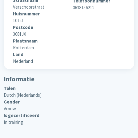
Straatnaam
Telefoonnummer
Verschoorstraat
0638156212
Huisnummer
101 d
Postcode
3081JX
Plaatsnaam
Rotterdam
Land
Nederland
Informatie
Talen
Dutch (Nederlands)
Gender
Vrouw
Is gecertificeerd
In training