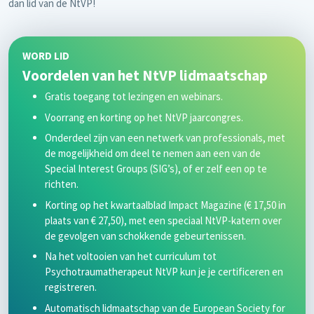
dan lid van de NtVP!
WORD LID
Voordelen van het NtVP lidmaatschap
Gratis toegang tot lezingen en webinars.
Voorrang en korting op het NtVP jaarcongres.
Onderdeel zijn van een netwerk van professionals, met
de mogelijkheid om deel te nemen aan een van de
Special Interest Groups (SIG’s), of er zelf een op te
richten.
Korting op het kwartaalblad Impact Magazine (€ 17,50 in
plaats van € 27,50), met een speciaal NtVP-katern over
de gevolgen van schokkende gebeurtenissen.
Na het voltooien van het curriculum tot
Psychotraumatherapeut NtVP kun je je certificeren en
registreren.
Automatisch lidmaatschap van de European Society for