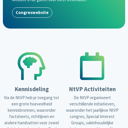
Congreswebsite
Kennisdeling
NtVP Activiteiten
Via de NtVP heb je toegang tot
De NtVP organiseert
een grote hoeveelheid
verschillende initiatieven,
kennisbronnen, waaronder
waaronder het jaarlijkse NtVP
factsheets, richtlijnen en
congres, Special Interest
andere handvatten voor zowel
Groups, vakinhoudelijke