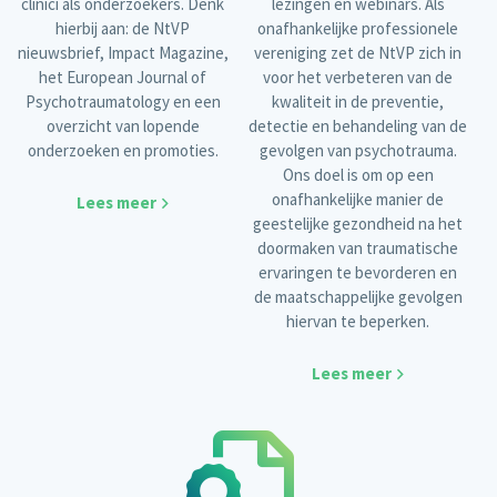
clinici als onderzoekers. Denk
lezingen en webinars. Als
hierbij aan: de NtVP
onafhankelijke professionele
nieuwsbrief, Impact Magazine,
vereniging zet de NtVP zich in
het European Journal of
voor het verbeteren van de
Psychotraumatology en een
kwaliteit in de preventie,
overzicht van lopende
detectie en behandeling van de
onderzoeken en promoties.
gevolgen van psychotrauma.
Ons doel is om op een
onafhankelijke manier de
Lees meer
geestelijke gezondheid na het
doormaken van traumatische
ervaringen te bevorderen en
de maatschappelijke gevolgen
hiervan te beperken.
Lees meer