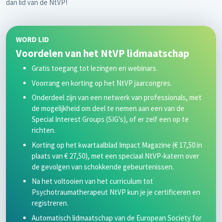
dan lid van de NtVP!
WORD LID
Voordelen van het NtVP lidmaatschap
Gratis toegang tot lezingen en webinars.
Voorrang en korting op het NtVP jaarcongres.
Onderdeel zijn van een netwerk van professionals, met
de mogelijkheid om deel te nemen aan een van de
Special Interest Groups (SIG’s), of er zelf een op te
richten.
Korting op het kwartaalblad Impact Magazine (€ 17,50 in
plaats van € 27,50), met een speciaal NtVP-katern over
de gevolgen van schokkende gebeurtenissen.
Na het voltooien van het curriculum tot
Psychotraumatherapeut NtVP kun je je certificeren en
registreren.
Automatisch lidmaatschap van de European Society for