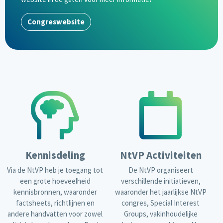
Congreswebsite
Kennisdeling
NtVP Activiteiten
Via de NtVP heb je toegang tot
De NtVP organiseert
een grote hoeveelheid
verschillende initiatieven,
kennisbronnen, waaronder
waaronder het jaarlijkse NtVP
factsheets, richtlijnen en
congres, Special Interest
andere handvatten voor zowel
Groups, vakinhoudelijke