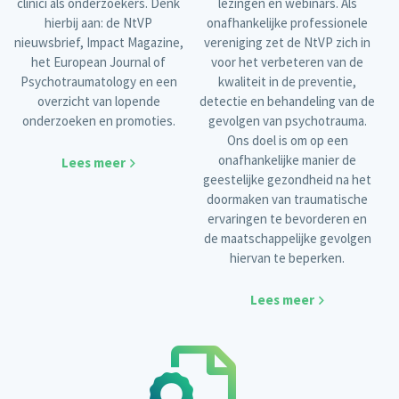
clinici als onderzoekers. Denk
lezingen en webinars. Als
hierbij aan: de NtVP
onafhankelijke professionele
nieuwsbrief, Impact Magazine,
vereniging zet de NtVP zich in
het European Journal of
voor het verbeteren van de
Psychotraumatology en een
kwaliteit in de preventie,
overzicht van lopende
detectie en behandeling van de
onderzoeken en promoties.
gevolgen van psychotrauma.
Ons doel is om op een
onafhankelijke manier de
Lees meer
geestelijke gezondheid na het
doormaken van traumatische
ervaringen te bevorderen en
de maatschappelijke gevolgen
hiervan te beperken.
Lees meer