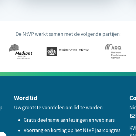
De NtVP werkt samen met de volgende partijen:
Word lid
Co
op
Uw grootste voordelen om lid te worden:
Ni
.
Gratis deelname aan lezingen en webinars
KV
Voorrang en korting op het NtVP jaarcongres
SN