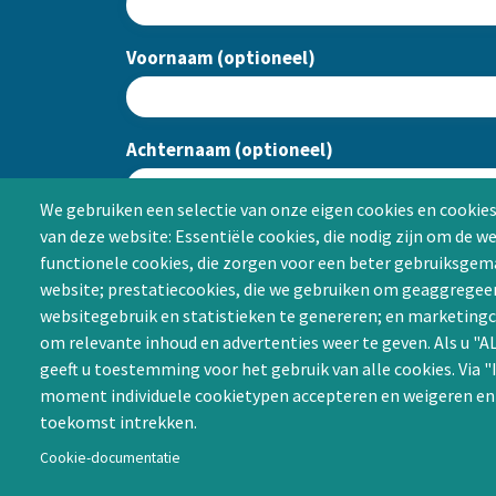
Voornaam (optioneel)
Achternaam (optioneel)
We gebruiken een selectie van onze eigen cookies en cookies
van deze website: Essentiële cookies, die nodig zijn om de w
CAPTCHA
functionele cookies, die zorgen voor een beter gebruiksgema
website; prestatiecookies, die we gebruiken om geaggregee
websitegebruik en statistieken te genereren; en marketingc
om relevante inhoud en advertenties weer te geven. Als u 
geeft u toestemming voor het gebruik van alle cookies. Via "
moment individuele cookietypen accepteren en weigeren e
toekomst intrekken.
Cookie-documentatie