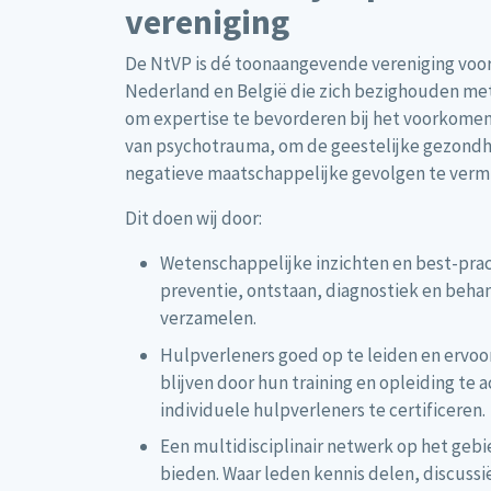
vereniging
De NtVP is dé toonaangevende vereniging voor 
Nederland en België die zich bezighouden met
om expertise te bevorderen bij het voorkomen
van psychotrauma, om de geestelijke gezondh
negatieve maatschappelijke gevolgen te verm
Dit doen wij door:
Wetenschappelijke inzichten en best-prac
preventie, ontstaan, diagnostiek en beha
verzamelen.
Hulpverleners goed op te leiden en ervoo
blijven door hun training en opleiding te 
individuele hulpverleners te certificeren.
Een multidisciplinair netwerk op het geb
bieden. Waar leden kennis delen, discussi