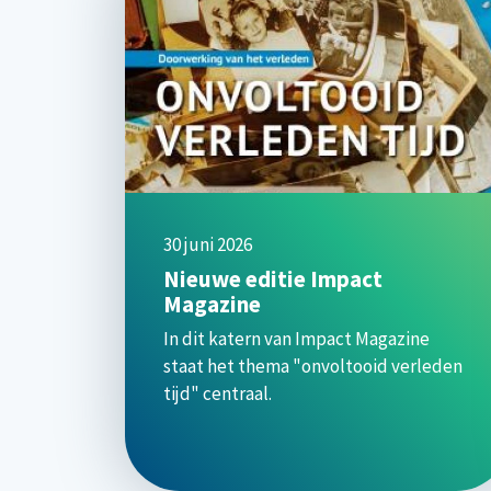
30 juni 2026
Nieuwe editie Impact
Magazine
In dit katern van Impact Magazine
staat het thema "onvoltooid verleden
tijd" centraal.