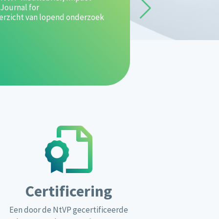
 meer informatie!
Certificering
Een door de NtVP gecertificeerde