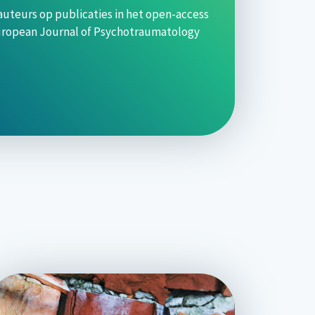
auteurs op publicaties in het open-access
 European Journal of Psychotraumatology