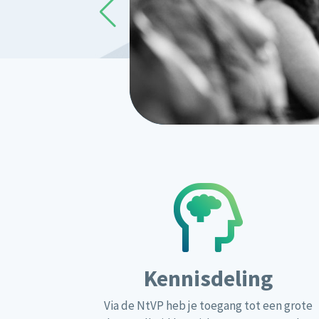
opend onderzoek
Kennisdeling
Via de NtVP heb je toegang tot een grote