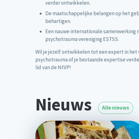
verder ontwikkelen.
De maatschappelijke belangen op het ge
behartigen.
Een nauwe internationale samenwerking 
psychotrauma vereniging ESTSS.
Wil je jezelf ontwikkelen tot een expert in he
psychotrauma of je bestaande expertise verd
lid van de NtVP!
Nieuws
Alle nieuws