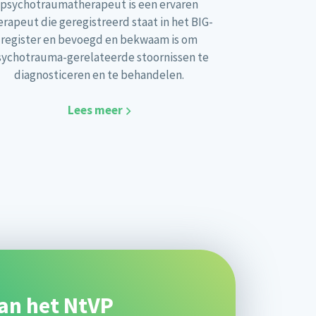
psychotraumatherapeut is een ervaren
erapeut die geregistreerd staat in het BIG-
register en bevoegd en bekwaam is om
sychotrauma-gerelateerde stoornissen te
diagnosticeren en te behandelen.
Lees meer
an het NtVP