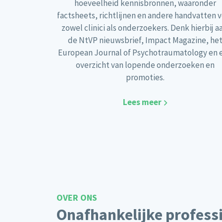
hoeveelheid kennisbronnen, waaronder
factsheets, richtlijnen en andere handvatten 
zowel clinici als onderzoekers. Denk hierbij aa
de NtVP nieuwsbrief, Impact Magazine, he
European Journal of Psychotraumatology en 
overzicht van lopende onderzoeken en
promoties.
Lees meer
OVER ONS
Onafhankelijke profess