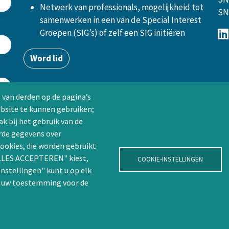
Netwerk van professionals, mogelijkheid tot
SN
samenwerken in een van de Special Interest
Groepen (SIG’s) of zelf een SIG initiëren
Word lid
 van derden op de pagina’s
ebsite te kunnen gebruiken;
k bij het gebruik van de
rde gegevens over
ookies, die worden gebruikt
"ALLES ACCEPTEREN" kiest,
COOKIE-INSTELLINGEN
Instellingen" kunt u op elk
n uw toestemming voor de